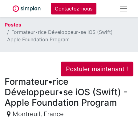
Contactez-nous
Postes
Formateur•rice Développeur•se iOS (Swift) -
Apple Foundation Program
Postuler maintenant !
Formateur•rice
Développeur•se iOS (Swift) -
Apple Foundation Program
Montreuil
,
France