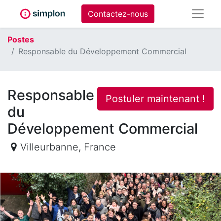
Contactez-nous
Postes
Responsable du Développement Commercial
Responsable
Postuler maintenant !
du
Développement Commercial
Villeurbanne
,
France